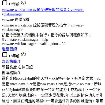
13年前
vmware workstation 虛擬硬碟管理的指令：vmware-
vdiskmanager
vmware
進修深造
vmware workstation 虛擬硬碟管理的指令：vmware-
vdiskmanager
該指令需進入終端機中執行，指令的語法與範例如下：
$ vmware-vdiskmanager --help
vmware-vdiskmanager: invalid option -- '-'
繼續閱讀
13年前
部落格簡介
學習態度
心情日記
部落格簡介
歡迎光臨xx3d2ybnf的小天地。xx是指不是，有否定之意，3d
是指 three days，2y是指two years，bnf是指brave no fear，所以
xx3d2ybnf就是指要想在某一特定的能力上成為高手，一定不
是3天就可以達成的，一定至少要花費2年以上的精進功夫才能
達成，而且在精進的過程中一定會遇到許多的困難瓶頸，唯有