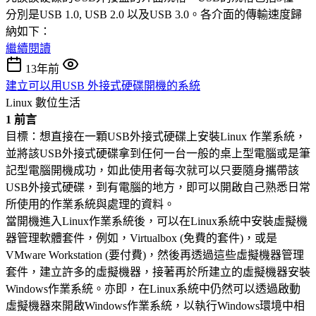
分別是USB 1.0, USB 2.0 以及USB 3.0。各介面的傳輸速度歸
納如下：
繼續閱讀
13年前
建立可以用USB 外接式硬碟開機的系統
Linux
數位生活
1 前言
目標：想直接在一顆USB外接式硬碟上安裝Linux 作業系統，
並將該USB外接式硬碟拿到任何一台一般的桌上型電腦或是筆
記型電腦開機成功，如此使用者每次就可以只要隨身攜帶該
USB外接式硬碟，到有電腦的地方，即可以開啟自己熟悉日常
所使用的作業系統與處理的資料。
當開機進入Linux作業系統後，可以在Linux系統中安裝虛擬機
器管理軟體套件，例如，Virtualbox (免費的套件)，或是
VMware Workstation (要付費)，然後再透過這些虛擬機器管理
套件，建立許多的虛擬機器，接著再於所建立的虛擬機器安裝
Windows作業系統。亦即，在Linux系統中仍然可以透過啟動
虛擬機器來開啟Windows作業系統，以執行Windows環境中相