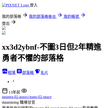
登入
我的部落格
我的部落格後台
我的帳號
登出
xx3d2ybnf-不圖3日但2年精進
勇者不懼的部落格
相簿
部落格
名片
13年前
tanagra-02-associ-trans-02-space
datamining
職場甘苦