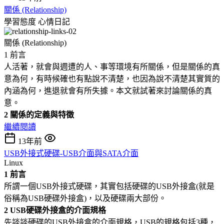
關係 (Relationship)
學習態度
心情日記
關係 (Relationship)
1 前言
人活著，就會與週遭的人、事等環境有所關係，但是關係的真
意為何，有時候確也有點說不清楚，也因為說不清楚其實質的
內涵為何，進退就會有所失據。本文就試著來討論關係的真
意。
2 關係的定義與特徵
繼續閱讀
13年前
USB外接式硬碟-USB介面與SATA介面
Linux
1 前言
所謂一個USB外接式硬碟，其實包括硬碟的USB外接盒(就是
俗稱為USB硬碟外接盒)，以及硬碟兩大部份。
2 USB硬碟外接盒的介面規格
先談談硬碟的USB外接盒的介面規格，USB的規格包括3種，