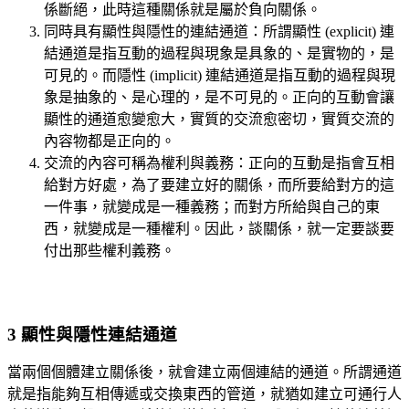
係斷絕，此時這種關係就是屬於負向關係。
同時具有顯性與隱性的連結通道：所謂顯性 (explicit) 連
結通道是指互動的過程與現象是具象的、是實物的，是
可見的。而隱性 (implicit) 連結通道是指互動的過程與現
象是抽象的、是心理的，是不可見的。正向的互動會讓
顯性的通道愈變愈大，實質的交流愈密切，實質交流的
內容物都是正向的。
交流的內容可稱為權利與義務：正向的互動是指會互相
給對方好處，為了要建立好的關係，而所要給對方的這
一件事，就變成是一種義務；而對方所給與自己的東
西，就變成是一種權利。因此，談關係，就一定要談要
付出那些權利義務。
3 顯性與隱性連結通道
當兩個個體建立關係後，就會建立兩個連結的通道。所謂通道
就是指能夠互相傳遞或交換東西的管道，就猶如建立可通行人