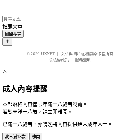
推薦文章
關閉搜尋
© 2026
PIXNET
｜
文章與圖片權利屬原作者所有
隱私權政策
｜
服務聲明
⚠️
成人內容提醒
本部落格內容僅限年滿十八歲者瀏覽。
若您未滿十八歲，請立即離開。
已滿十八歲者，亦請勿將內容提供給未成年人士。
我已滿18歲
離開