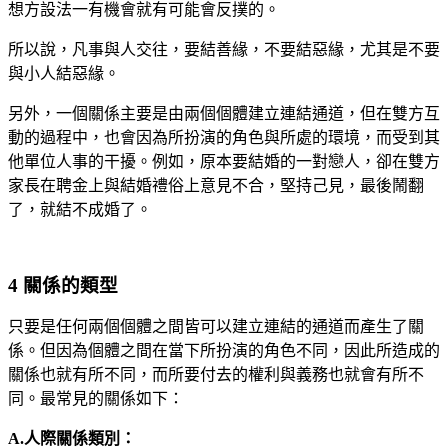
想方設法一有機會就有可能會反撲的。
所以說，凡事與人交往，要結善緣，不要結惡緣，尤其是不要
與小人結惡緣。
另外，一個關係主要是由兩個個體建立連結通道，但在雙方互
動的過程中，也會因為所扮演的角色與所處的環境，而受到其
他單位人事的干擾。例如，原本要結婚的一對戀人，卻在雙方
家長在聘金上與結婚禮俗上意見不合，堅持己見，最後鬧翻
了，就結不成婚了。
4 關係的類型
只要是任何兩個個體之間皆可以建立連結的通道而產生了關
係。但因為個體之間在當下所扮演的角色不同，因此所造成的
關係也就有所不同，而所要付去的權利與義務也就會有所不
同。最常見的關係如下：
A.人際關係類別：