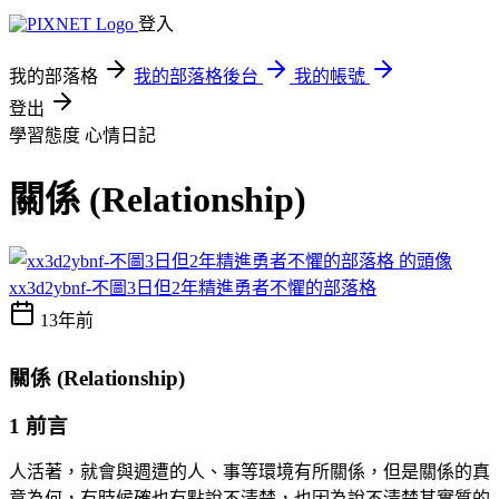
登入
我的部落格
我的部落格後台
我的帳號
登出
學習態度
心情日記
關係 (Relationship)
xx3d2ybnf-不圖3日但2年精進勇者不懼的部落格
13年前
關係 (Relationship)
1 前言
人活著，就會與週遭的人、事等環境有所關係，但是關係的真
意為何，有時候確也有點說不清楚，也因為說不清楚其實質的