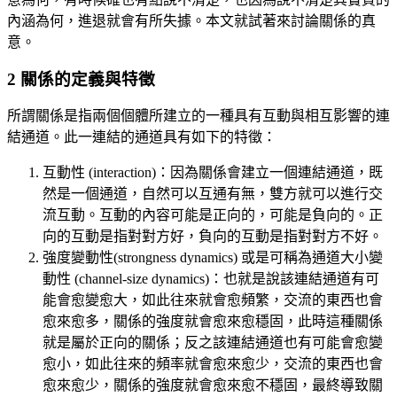
內涵為何，進退就會有所失據。本文就試著來討論關係的真
意。
2 關係的定義與特徵
所謂關係是指兩個個體所建立的一種具有互動與相互影響的連
結通道。此一連結的通道具有如下的特徵：
互動性 (interaction)：因為關係會建立一個連結通道，既
然是一個通道，自然可以互通有無，雙方就可以進行交
流互動。互動的內容可能是正向的，可能是負向的。正
向的互動是指對對方好，負向的互動是指對對方不好。
強度變動性(strongness dynamics) 或是可稱為通道大小變
動性 (channel-size dynamics)：也就是說該連結通道有可
能會愈變愈大，如此往來就會愈頻繁，交流的東西也會
愈來愈多，關係的強度就會愈來愈穩固，此時這種關係
就是屬於正向的關係；反之該連結通道也有可能會愈變
愈小，如此往來的頻率就會愈來愈少，交流的東西也會
愈來愈少，關係的強度就會愈來愈不穩固，最終導致關