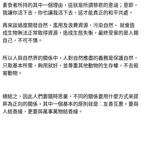
素食者所持的其中一個理由，這就是所謂慈悲的意涵；意即，
我讓你活下去，你也讓我活下去，這才能真正的和平共處。
再來談過度開發自然、濫用及浪費資源、污染自然， 就會造
成生物無法正常取得資源，造成生態失衡，最終受害的是人類
自己，不可不慎。
所以人與自然界的關係中，人對自然應盡的義務是保護自然，
只取基本所需，夠用就好，並尊重其他動物的生存權，不去殺
害動物。
總結之，因此人們要隨時思量，不同的關係要用什麼方式來提
昇為正向的關係。其中一個基本的原則就是：友善互惠。要與
人結善緣，更要與萬事萬物結善緣。