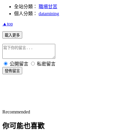
全站分類：
職場甘苦
個人分類：
datamining
▲top
載入更多
公開留言
私密留言
發佈留言
Recommended
你可能也喜歡