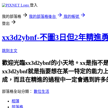
登入
我的部落格
我的部落格後台
我的帳號
登出
xx3d2ybnf-不圖3日但2年
跳到主文
歡迎光臨xx3d2ybnf的小天地。xx是指不是，有否
xx3d2ybnf就是指要想在某一特定的
成，而且在精進的過程中一定會遇到許多
部落格全站分類：
數位生活
相簿
部落格