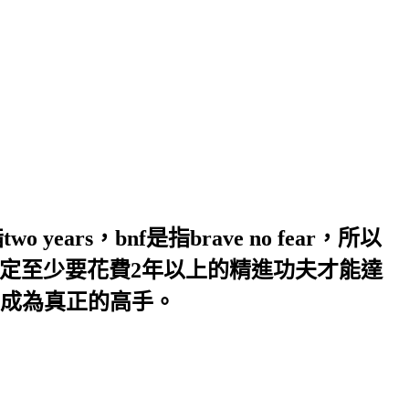
years，bnf是指brave no fear，所以
，一定至少要花費2年以上的精進功夫才能達
成為真正的高手。