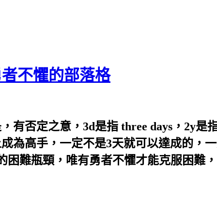
精進勇者不懼的部落格
定之意，3d是指 three days，2y是指two 
能力上成為高手，一定不是3天就可以達成的
的困難瓶頸，唯有勇者不懼才能克服困難，